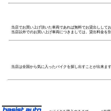
Q7.
バイクの代車は貸してもらえます
​当店でお買い上げ頂いた車両であれば無料でお貸出ししてお
当店以外でのお買い上げ車両につきましては、貸出料金を
Q８.
探しているバイクがあるのです
​当店は全国から気に入ったバイクを探し出すことが出来ま