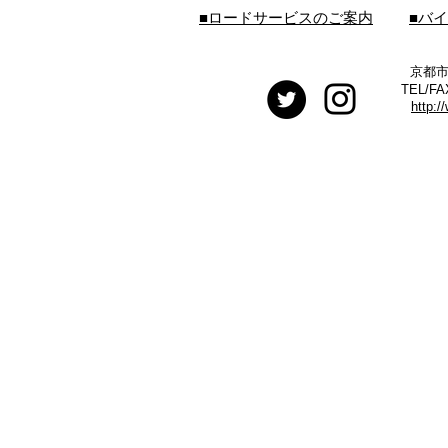
■ロードサービスのご案内
■バ
京都市
TEL/FA
http:/