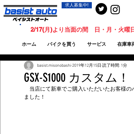
求人募集中!
2/17(月)より当面の間 日・月・火
ホーム
バイクを買う
サービス
在庫車
basist.misonobashi
2019年12月15日
読了時間: 1分
GSX-S1000 カスタム！
　当店にて新車でご購入いただいたお客様の
ました！