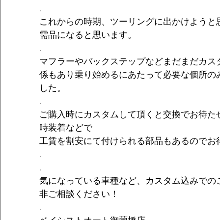
.
これからの時期、ツーリングに出かけようと
需品になると思います。
.
マフラーやバックステップなどまだまだカス
係もあり乗り始めるにあたって必要な個所の
した。
.
ご購入時にカスタムして頂くと交換でお待た
時装着などで
工賃を割安にて付けられる部品もあるのでお
.
.
気になっている車種など、カスタム込みでの
非ご相談ください！
.