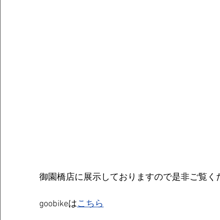
御園橋店に展示しておりますので是非ご覧く
goobikeは
こちら