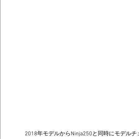
2018年モデルからNinja250と同時にモデ