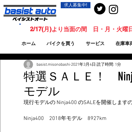
求人募集中!
2/17(月)より当面の間 日・月・火
ホーム
バイクを買う
サービス
在庫車
basist.misonobashi
2021年3月4日
読了時間: 1分
特選ＳＡＬＥ！ Ninja4
モデル
現行モデルの Ninja400 のSALEを開催し
Ninja400　2018年モデル　8927km