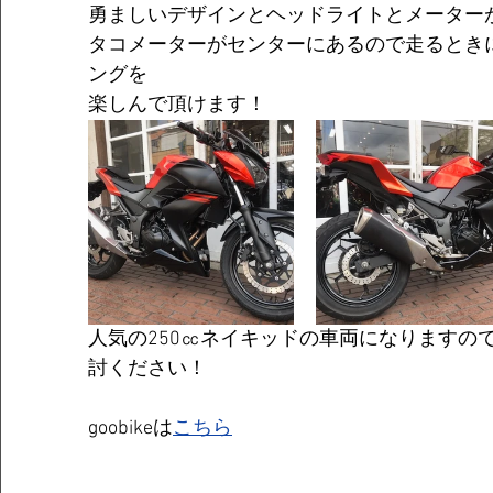
勇ましいデザインとヘッドライトとメーター
タコメーターがセンターにあるので走るとき
ングを
楽しんで頂けます！
人気の250㏄ネイキッドの車両になりますの
討ください！
goobikeは
こちら