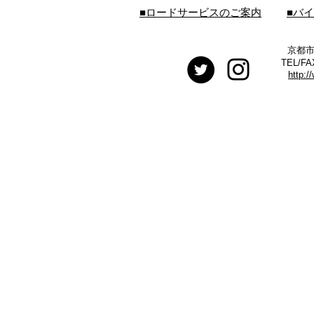
■ロードサービスのご案内
■バ
京都市
TEL/FA
http:/