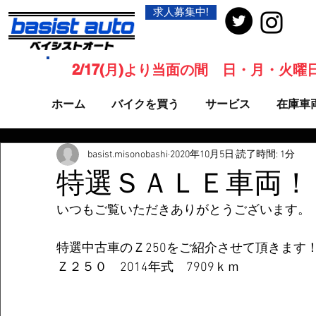
求人募集中!
2/17(月)より当面の間 日・月・火
ホーム
バイクを買う
サービス
在庫車
basist.misonobashi
2020年10月5日
読了時間: 1分
特選ＳＡＬＥ車両！
いつもご覧いただきありがとうございます。
特選中古車のＺ250をご紹介させて頂きます
Ｚ２５０　2014年式　7909ｋｍ