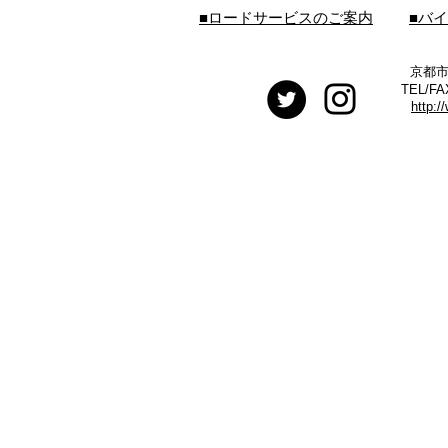
■ロードサービスのご案内
■バ
京都市
TEL/FA
http:/