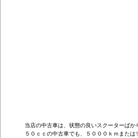
当店の中古車は、状態の良いスクーターばか
５０ｃｃの中古車でも、５０００ｋｍまたは