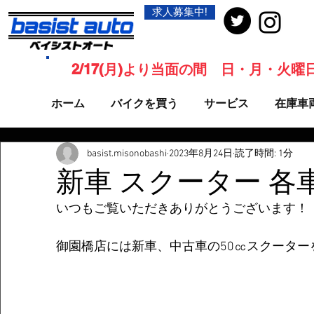
求人募集中!
2/17(月)より当面の間 日・月・火
ホーム
バイクを買う
サービス
在庫車
basist.misonobashi
2023年8月24日
読了時間: 1分
新車 スクーター 各
いつもご覧いただきありがとうございます！
御園橋店には新車、中古車の50㏄スクーター