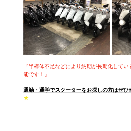
『半導体不足などにより納期が長期化してい
能です！』
通勤・通学でスクーターをお探しの方はぜひ
★