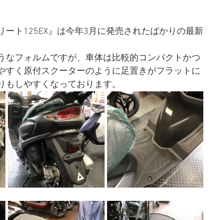
ート125EX』は今年3月に発売されたばかりの最新
うなフォルムですが、車体は比較的コンパクトかつ
やすく原付スクーターのように足置きがフラットに
りもしやすくなっております。