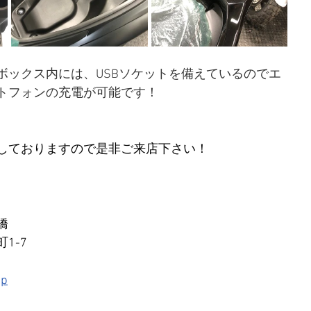
ボックス内には、USBソケットを備えているのでエ
トフォンの充電が可能です！
しておりますので是非ご来店下さい！
橋
1-7
jp