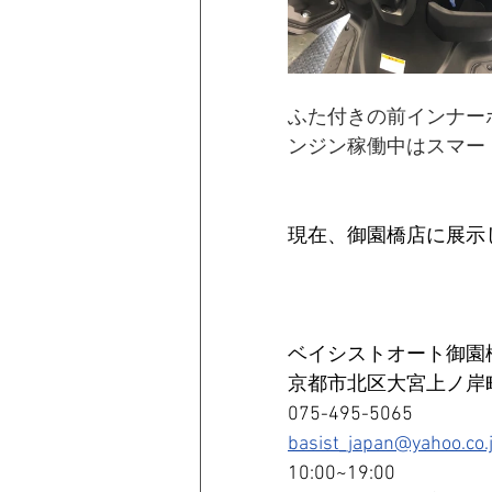
ふた付きの前インナー
ンジン稼働中はスマー
現在、御園橋店に展示
ベイシストオート御園
京都市北区大宮上ノ岸町
075-495-5065
basist_japan@yahoo.co.
10:00~19:00