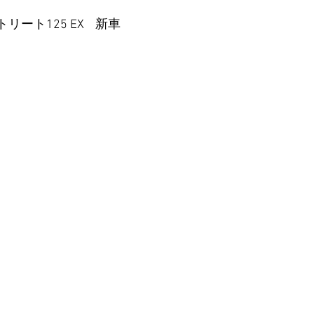
125 EX    新車  