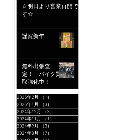
☆明日より営業再開で
す☆
謹賀新年
無料出張査
定！ バイク買
取強化中！
2025年2月
（1）
1件の記事
2025年1月
（3）
3件の記事
2024年12月
（3）
3件の記事
2024年11月
（1）
1件の記事
2024年9月
（3）
3件の記事
2024年8月
（7）
7件の記事