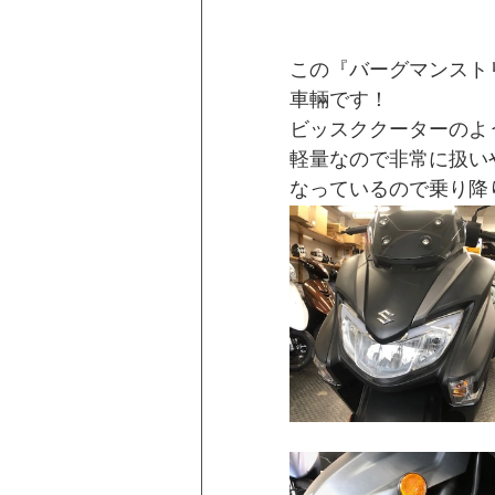
この『バーグマンストリ
車輛です！
ビッスククーターのよ
軽量なので非常に扱い
なっているので乗り降