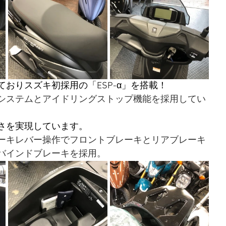
おりスズキ初採用の「ESP-α」を搭載！
システムとアイドリングストップ機能を採用してい
さを実現しています。
ーキレバー操作でフロントブレーキとリアブレーキ
バインドブレーキを採用。