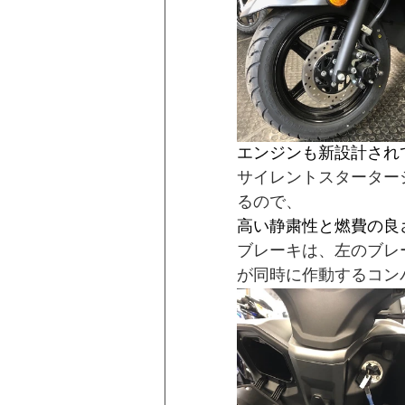
エンジンも新設計されて
サイレントスターター
るので、
高い静粛性と燃費の良
ブレーキは、左のブレ
が同時に作動するコン