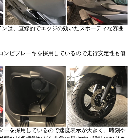
ザインは、直線的でエッジの効いたスポーティな雰囲
コンビブレーキを採用しているので走行安定性も優
ターを採用しているので速度表示が大きく、時刻や