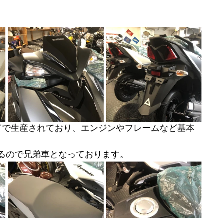
ドで生産されており、エンジンやフレームなど基本
るので兄弟車となっております。　