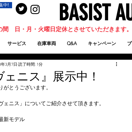
BASIST A
集中!
当面の間 日・月・火曜日定休とさせていただきます
サービス
在庫車両
Q&A
キャンペーン
ブ
23年3月7日
読了時間: 1分
ヴェニス』展示中！
りがとうございます。
ヴェニス」についてご紹介させて頂きます。
最新モデル