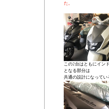
た。
この2台はともにイン
となる部分は
共通の設計になってい