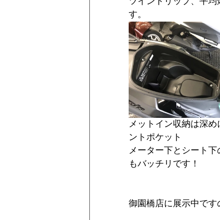
ツイントリップ、平均
す。
メットイン収納は深め
ントポケット
メーター下とシート下
もバッチリです！
御園橋店に展示中です