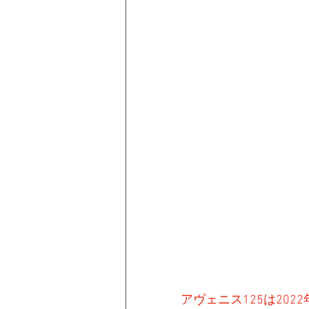
アヴェニス125は202