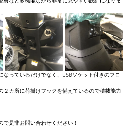
燃費など多機能ながら非常に見やすい設計になりま
になっているだけでなく、USBソケット付きのフロ
の２カ所に荷掛けフックを備えているので積載能力
ので是非お問い合わせください！