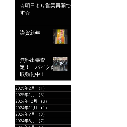
☆明日より営業再開で
す☆
謹賀新年
無料出張査
定！ バイク買
取強化中！
2025年2月
（1）
1件の記事
2025年1月
（3）
3件の記事
2024年12月
（3）
3件の記事
2024年11月
（1）
1件の記事
2024年9月
（3）
3件の記事
2024年8月
（7）
7件の記事