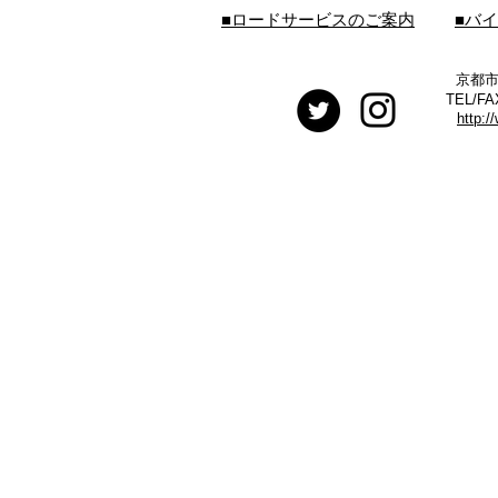
■ロードサービスのご案内
■バ
京都市
TEL/FA
http:/