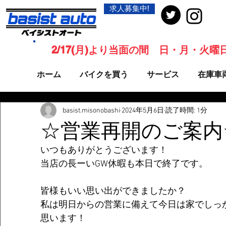
求人募集中!
2/17(月)より当面の間 日・月・火
ホーム
バイクを買う
サービス
在庫車
basist.misonobashi
2024年5月6日
読了時間: 1分
☆営業再開のご案内
いつもありがとうございます！
当店の長ーいGW休暇も本日で終了です。
皆様もいい思い出ができましたか？
私は明日からの営業に備えて今日は家でしっ
思います！