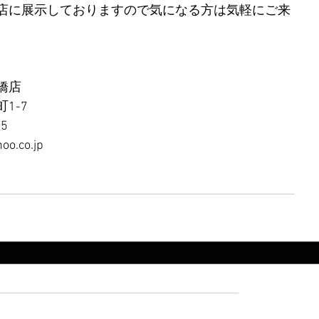
店に展示しておりますので気になる方は気軽にご来
橋店
1-7
65
oo.co.jp