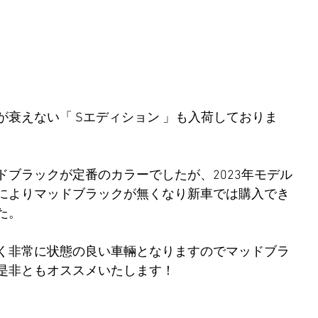
が衰えない「 Sエディション 」も入荷しておりま
ドブラックが定番のカラーでしたが、2023年モデル
によりマッドブラックが無くなり新車では購入でき
た。
く非常に状態の良い車輛となりますのでマッドブラ
是非ともオススメいたします！