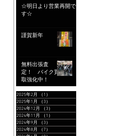
☆明日より営業再開で
す☆
謹賀新年
無料出張査
定！ バイク買
取強化中！
2025年2月
（1）
1件の記事
2025年1月
（3）
3件の記事
2024年12月
（3）
3件の記事
2024年11月
（1）
1件の記事
2024年9月
（3）
3件の記事
2024年8月
（7）
7件の記事