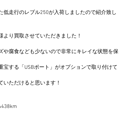
た低走行のレブル250が入荷しましたので紹介致し
様より買取させていただきました！
ズや腐食なども少ないので非常にキレイな状態を保
重宝する「USBポート」がオプションで取り付けて
ていただけると思います！
4438km