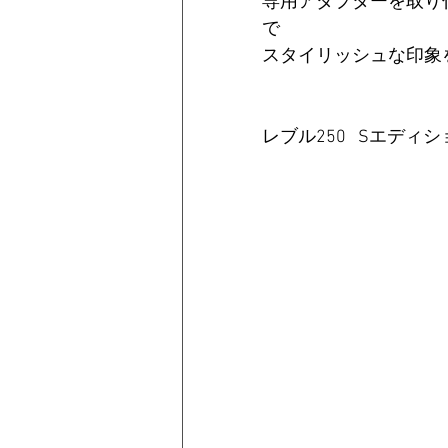
専用アダプターを取り
で
スタイリッシュな印象
レブル250   Sエディシ