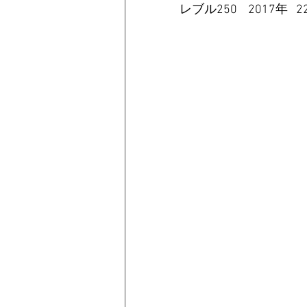
レブル250    2017年   2