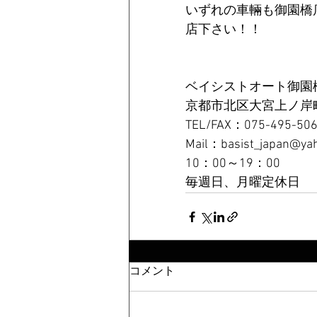
いずれの車輛も御園橋
店下さい！！
ベイシストオート御園
京都市北区大宮上ノ岸町
TEL/FAX：075-495-50
Mail：basist_japan@yah
10：00～19：00
毎週日、月曜定休日
コメント