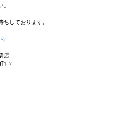
い。
待ちしております。
ちら
橋店
1-7