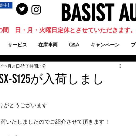
BASIST A
集中!
当面の間 日・月・火曜日定休とさせていただきます
サービス
在庫車両
Q&A
キャンペーン
ブ
21年7月31日
読了時間: 1分
X-S125が入荷しまし
りがとうございます
5が入荷いたしましたのでご紹介させて頂きます！