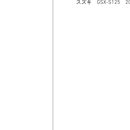
スズキ　GSX-S125　2