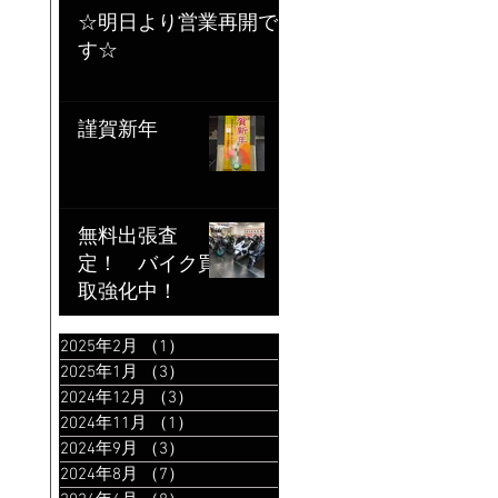
☆明日より営業再開で
す☆
謹賀新年
無料出張査
定！ バイク買
取強化中！
2025年2月
（1）
1件の記事
2025年1月
（3）
3件の記事
2024年12月
（3）
3件の記事
2024年11月
（1）
1件の記事
2024年9月
（3）
3件の記事
2024年8月
（7）
7件の記事