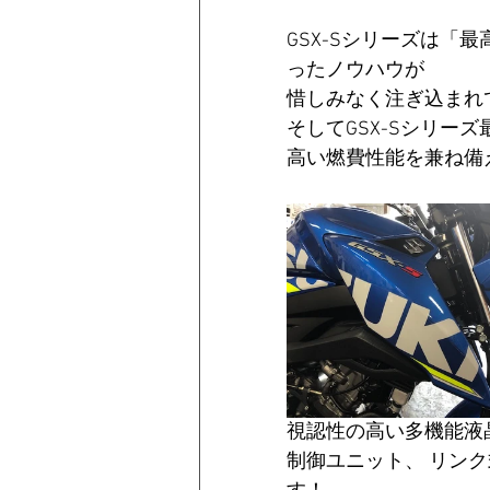
GSX-Sシリーズは「
ったノウハウが
惜しみなく注ぎ込まれ
そしてGSX-Sシリーズ
高い燃費性能を兼ね備
視認性の高い多機能液晶
制御ユニット、 リン