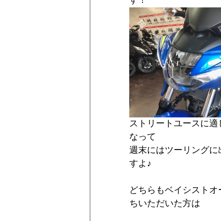
す！ 
ストリートユースに適
なって
週末にはツーリングに
すよ♪
どちらもベイシストオ
ちいただいた方は