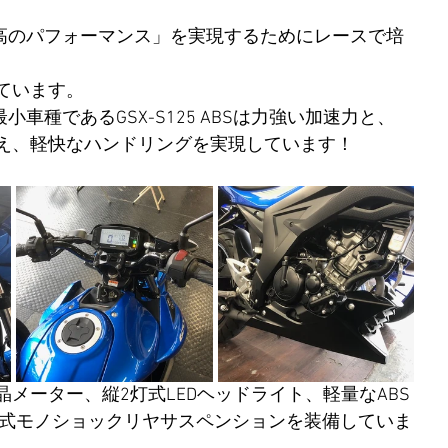
最高のパフォーマンス」を実現するためにレースで培
ています。 
最小車種であるGSX-S125 ABSは力強い加速力と、
え、軽快なハンドリングを実現しています！
メーター、縦2灯式LEDヘッドライト、軽量なABS
ク式モノショックリヤサスペンションを装備していま