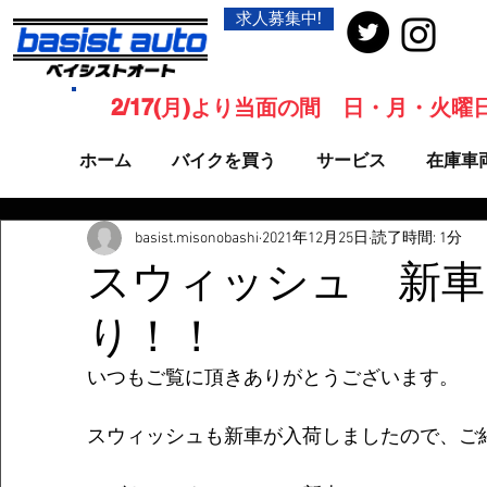
求人募集中!
2/17(月)より当面の間 日・月・火
ホーム
バイクを買う
サービス
在庫車
basist.misonobashi
2021年12月25日
読了時間: 1分
スウィッシュ 新車
り！！
いつもご覧に頂きありがとうございます。 
スウィッシュも新車が入荷しましたので、ご