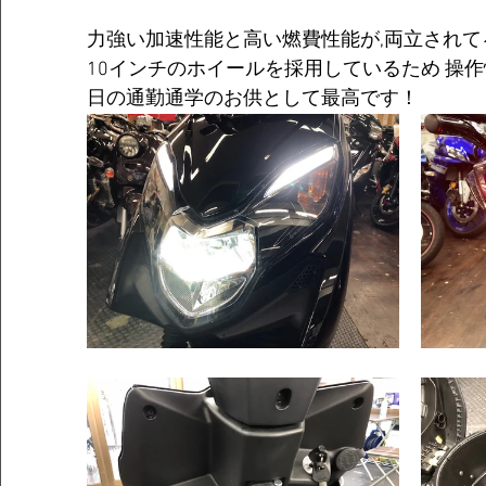
力強い加速性能と高い燃費性能が,両立されて
10インチのホイールを採用しているため 操
日の通勤通学のお供として最高です！