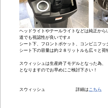
ヘッドライトやテールライトなどは純正からL
道でも視認性が良いです♬
シート下、フロントポケット、コンビニフッ
シート下の容量は約２８リットルも広々と荷
スウィッシュは生産終了モデルとなった為、
となりますのでお早めにご検討下さい！
スウィッシュ　　　　　　　詳細は
こちら