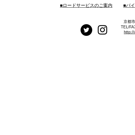
■ロードサービスのご案内
■バ
京都市
TEL/FA
http:/