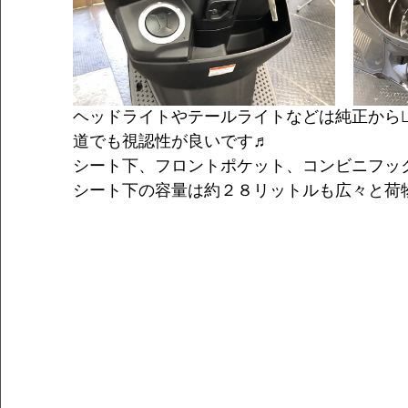
ヘッドライトやテールライトなどは純正からL
道でも視認性が良いです♬
シート下、フロントポケット、コンビニフッ
シート下の容量は約２８リットルも広々と荷