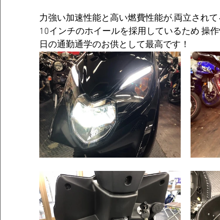
力強い加速性能と高い燃費性能が,両立されて
10インチのホイールを採用しているため 操
日の通勤通学のお供として最高です！