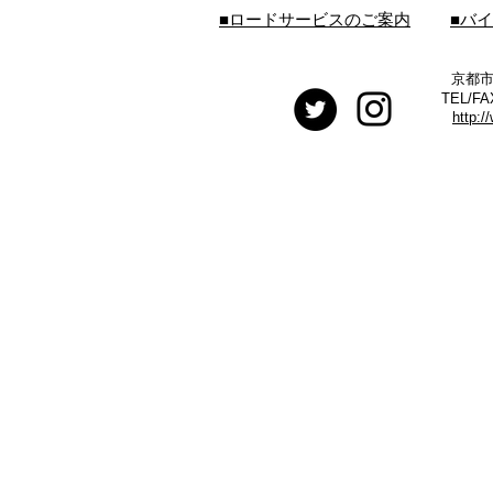
■ロードサービスのご案内
■バ
京都市
TEL/FA
http:/