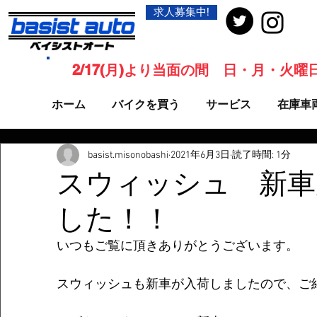
求人募集中!
2/17(月)より当面の間 日・月・火
ホーム
バイクを買う
サービス
在庫車
basist.misonobashi
2021年6月3日
読了時間: 1分
スウィッシュ 新車
した！！
いつもご覧に頂きありがとうございます。 
スウィッシュも新車が入荷しましたので、ご