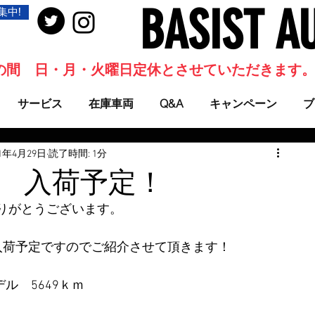
BASIST A
集中!
当面の間 日・月・火曜日定休とさせていただきます
サービス
在庫車両
Q&A
キャンペーン
ブ
21年4月29日
読了時間: 1分
Z 入荷予定！
りがとうございます。
入荷予定ですのでご紹介させて頂きます！
デル　5649ｋｍ