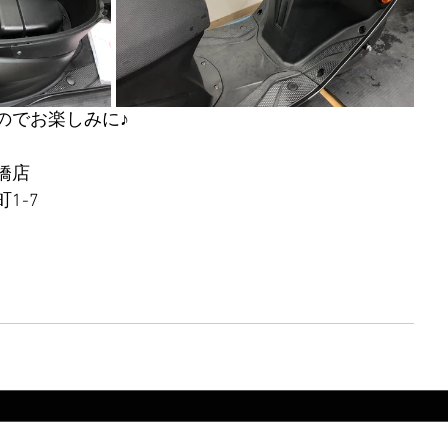
のでお楽しみに♪
   
7   
  