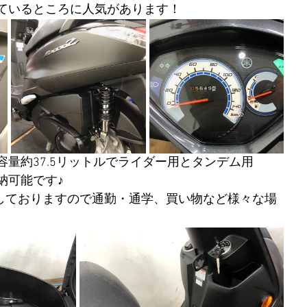
ているところに人気があります！
量約37.5リットルでライダー用とタンデム用
納可能です♪
備しておりますので通勤・通学、買い物など様々な場