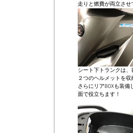
走りと燃費が両立させ
シート下トランクは、容
２つのヘルメットを収
さらにリアBOXも装
面で役立ちます！