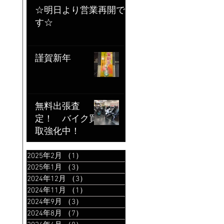
☆明日より営業再開で
す☆
謹賀新年
無料出張査
定！ バイク買
取強化中！
2025年2月
（1）
1件の記事
2025年1月
（3）
3件の記事
2024年12月
（3）
3件の記事
2024年11月
（1）
1件の記事
2024年9月
（3）
3件の記事
2024年8月
（7）
7件の記事