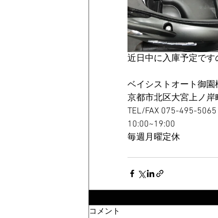
近日中に入庫予定です
ベイシストオート御園橋店
京都市北区大宮上ノ岸町1-
TEL/FAX 075-495-5065 
10:00~19:00   
毎週月曜定休  
コメント