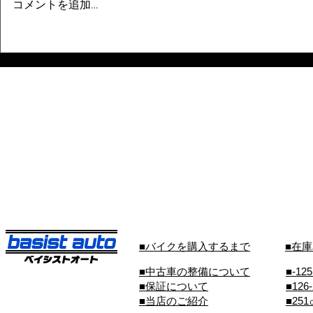
コメントを追加…
■バイクを購入するまで
■在
■中古車の整備について
■-12
■保証について
■126
■当店のご紹介
■25