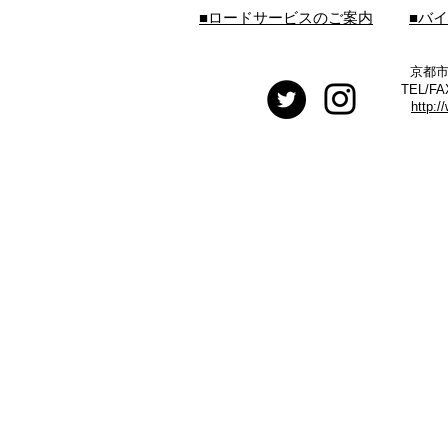
■ロードサービスのご案内
■バ
京都市
TEL/FA
http:/