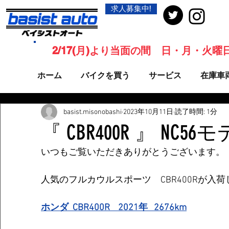
求人募集中!
2/17(月)より当面の間 日・月・火
ホーム
バイクを買う
サービス
在庫車
basist.misonobashi
2023年10月11日
読了時間: 1分
『 CBR400R 』 NC
いつもご覧いただきありがとうございます。
人気のフルカウルスポーツ　CBR400Rが入
ホンダ  CBR400R    2021年   2676km