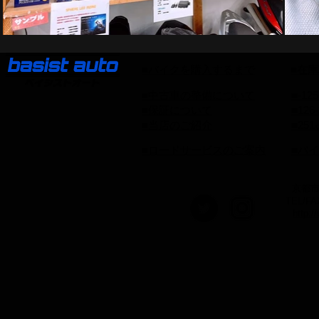
■バイクを購入するまで
■在
■中古車の整備について
■-12
■保証について
■126
■当店のご紹介
■25
■ロードサービスのご案内
■バ
京都市
TEL/FA
http:/