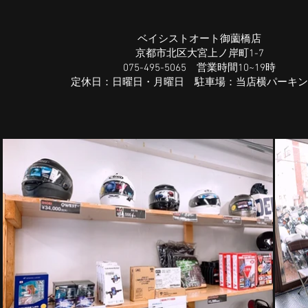
ベイシストオート御薗橋店
京都市北区大宮上ノ岸町1-7
075-495-5065 営業時間10~19時
​定休日：
​日曜日・
月曜日​ 駐車場：当店横パーキ