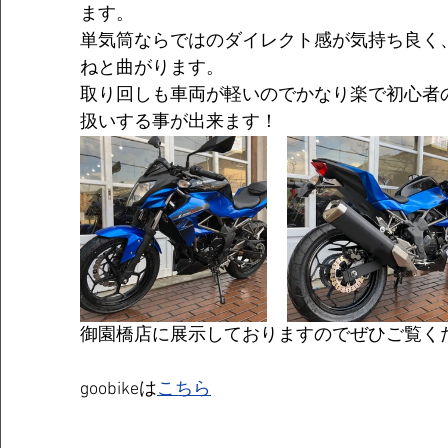
ます。
単気筒ならではのダイレクト感が気持ち良く
ねと曲がります。
取り回しも車両が軽いのでかなり楽で初心者
扱いする事が出来ます！
御園橋店に展示しておりますのでぜひご覧く
goobikeは
こちら