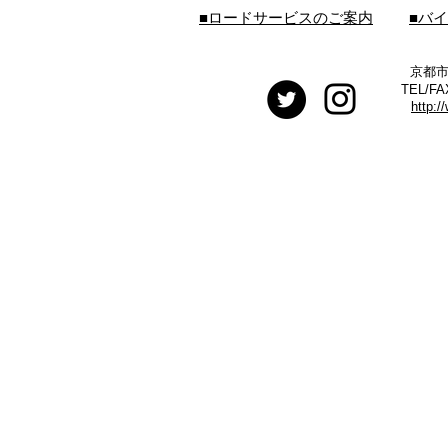
■ロードサービスのご案内
■バ
京都市
TEL/FA
http:/