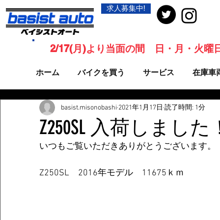
求人募集中!
2/17(月)より当面の間 日・月・火
ホーム
バイクを買う
サービス
在庫車
basist.misonobashi
2021年1月17日
読了時間: 1分
Z250SL 入荷しました
いつもご覧いただきありがとうございます。
Z250SL　2016年モデル　11675ｋｍ