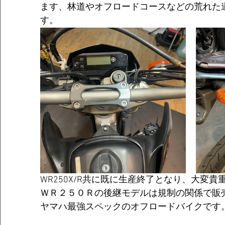
ます、林道やオフロードコースなどの荒れた
す。
WR250X/R共に既に生産終了となり、大変貴
ＷＲ２５０Ｒの後継モデルは規制の関係で販
ヤマハ最強スペックのオフロードバイクです