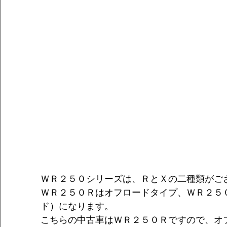
ＷＲ２５０シリーズは、ＲとＸの二種類がご
ＷＲ２５０Ｒはオフロードタイプ、ＷＲ２５
ド）になります。
こちらの中古車はＷＲ２５０Ｒですので、オ