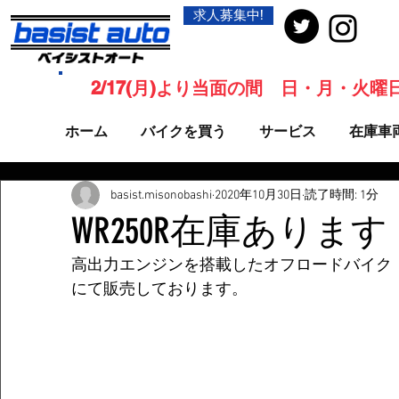
求人募集中!
2/17(月)より当面の間 日・月・火
ホーム
バイクを買う
サービス
在庫車
basist.misonobashi
2020年10月30日
読了時間: 1分
WR250R在庫あります
高出力エンジンを搭載したオフロードバイク
にて販売しております。