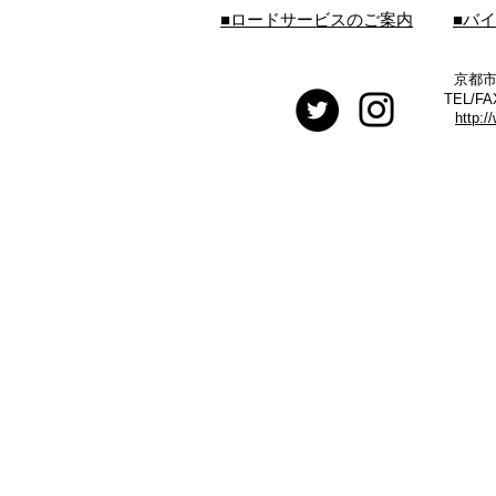
■ロードサービスのご案内
■バ
京都市
TEL/FA
http:/