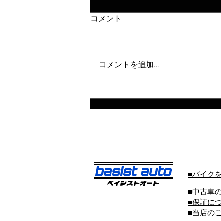
コメント
コメントを追加…
■バイク
■中古車
■保証に
■当店の