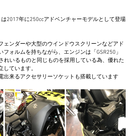
は2017年に250ccアドベンチャーモデルとして登場
フェンダーや大型のウインドウスクリーンなどアド
フォルムを持ちながら、エンジンは「GSR250」
搭載されいるものと同じものを採用している為、優れた
立しています。
電出来るアクセサリーソケットも搭載しています