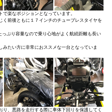
トで楽なポジションとなっています。
じく前後ともに１７インチのチューブレスタイヤを
のたっぷり容量なので乗り心地がよく航続距離も長い
しみたい方に非常におススメな一台となっていま
おり、悪路を走行する際に車体下回りを保護してく