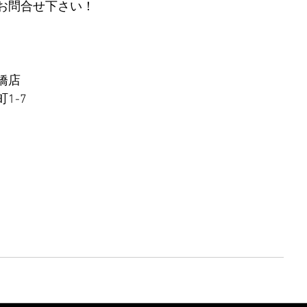
お問合せ下さい！
橋店
1-7