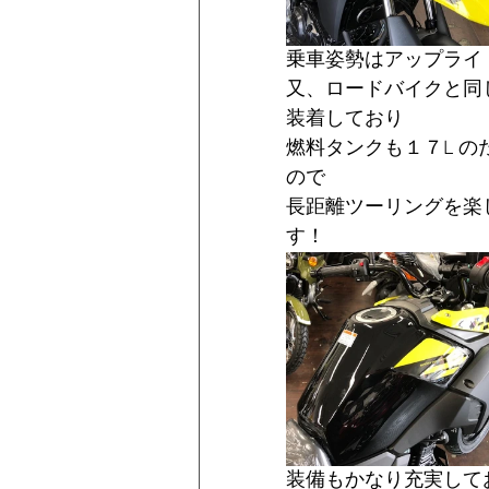
乗車姿勢はアップライ
又、ロードバイクと同
装着しており
燃料タンクも１７L 
ので
長距離ツーリングを楽
す！
装備もかなり充実して