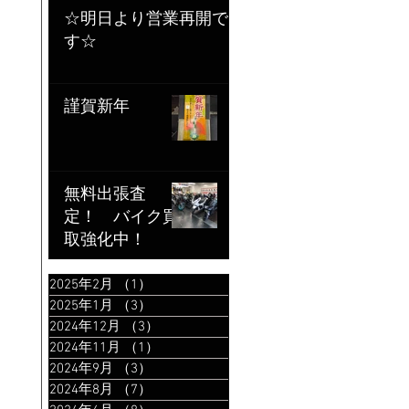
☆明日より営業再開で
す☆
謹賀新年
無料出張査
定！ バイク買
取強化中！
2025年2月
（1）
1件の記事
2025年1月
（3）
3件の記事
2024年12月
（3）
3件の記事
2024年11月
（1）
1件の記事
2024年9月
（3）
3件の記事
2024年8月
（7）
7件の記事