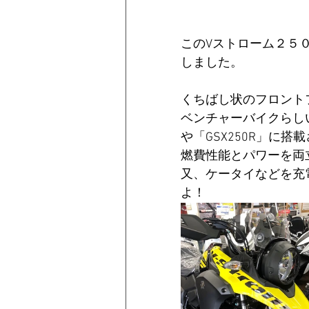
このVストローム２５０
しました。
くちばし状のフロント
ベンチャーバイクらしい
や「GSX250R」に
燃費性能とパワーを両
又、ケータイなどを充
よ！