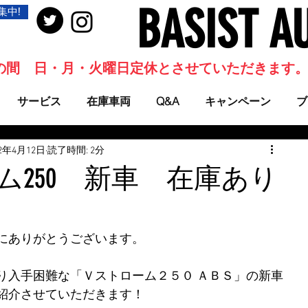
BASIST A
集中!
当面の間 日・月・火曜日定休とさせていただきます
サービス
在庫車両
Q&A
キャンペーン
ブ
22年4月12日
読了時間: 2分
ム250 新車 在庫あり
にありがとうございます。
り入手困難な「Ｖストローム２５０ ＡＢＳ」の新車
紹介させていただきます！