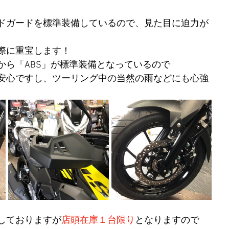
ドガードを標準装備しているので、見た目に迫力が
際に重宝します！
から「ABS」が標準装備となっているので
安心ですし、ツーリング中の当然の雨などにも心強
しておりますが
店頭在庫１台限り
となりますので