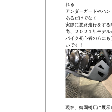
れる
アンダーガードやハン
あるだけでなく
実際に悪路走行をする
尚、２０２１年モデル
バイク初心者の方にも
いです！
現在、御園橋店に展示