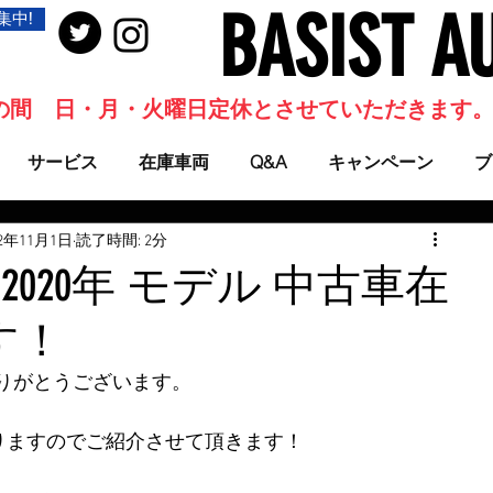
BASIST A
集中!
当面の間 日・月・火曜日定休とさせていただきます
サービス
在庫車両
Q&A
キャンペーン
ブ
22年11月1日
読了時間: 2分
43J 2020年 モデル 中古車在
す！
りがとうございます。
おりますのでご紹介させて頂きます！