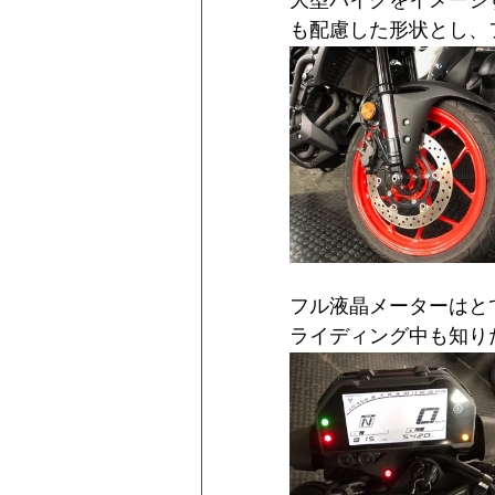
大型バイクをイメージ
も配慮した形状とし、
フル液晶メーターはと
ライディング中も知り