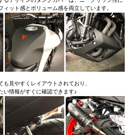
するデザインのタンクカバーは、ニーグリップ性に
フィット感とボリューム感を両立しています。
ても見やすくレイアウトされており、
たい情報がすぐに確認できます♪