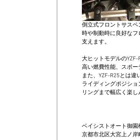
倒立式フロントサスペ
時や制動時に良好なフ
支えます。
大ヒットモデルのYZF
高い燃費性能、スポー
また、YZF-R25と
ライディングポジショ
リングまで幅広く楽し
ベイシストオート御園橋
京都市北区大宮上ノ岸町