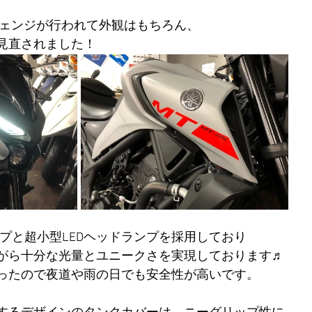
チェンジが行われて外観はもちろん、
見直されました！
ンプと超小型LEDヘッドランプを採用しており
がら十分な光量とユニークさを実現しております♬
ったので夜道や雨の日でも安全性が高いです。