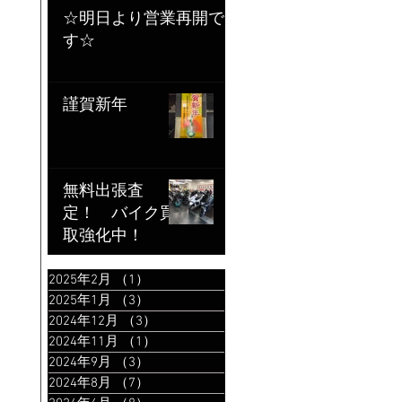
☆明日より営業再開で
す☆
謹賀新年
無料出張査
定！ バイク買
取強化中！
2025年2月
（1）
1件の記事
2025年1月
（3）
3件の記事
2024年12月
（3）
3件の記事
2024年11月
（1）
1件の記事
2024年9月
（3）
3件の記事
2024年8月
（7）
7件の記事