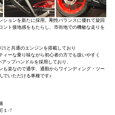
ンションを新たに採用。剛性バランスに優れて旋回
ロント接地感をもたらし、市街地での機敏な走りを
-R25と共通のエンジンを搭載しており
ティーな乗り味ながら初心者の方でも扱いやすく
は違いアップハンドルを採用しており、
ンも楽なので通学、通勤からワインディング・ツー
んでいただける車種です♪
 
１-7 