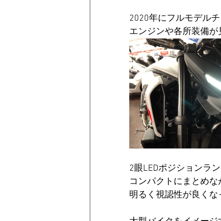
2020年にフルモデル
エンジンや各所装備が
2眼LEDポジションラ
コンパクトにまとめな
明るく視認性が良くな