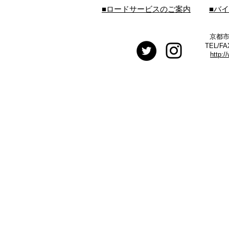
■ロードサービスのご案内
■バ
京都市
TEL/FA
http:/