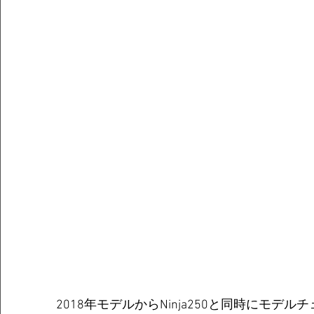
2018年モデルからNinja250と同時にモデ