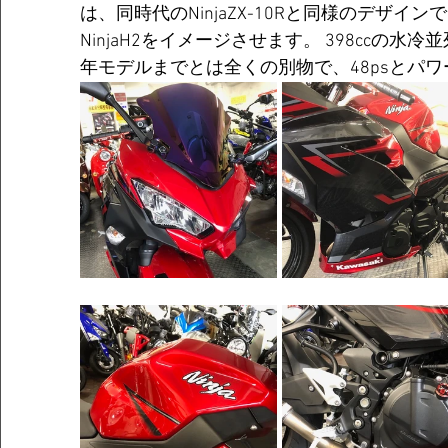
は、同時代のNinjaZX-10Rと同様のデザ
NinjaH2をイメージさせます。 398ccの水冷
年モデルまでとは全くの別物で、48psとパ