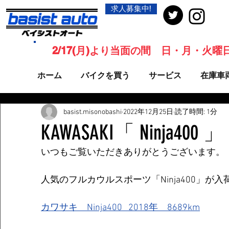
求人募集中!
2/17(月)より当面の間 日・月・火
ホーム
バイクを買う
サービス
在庫車
basist.misonobashi
2022年12月25日
読了時間: 1分
KAWASAKI「 Ninja40
いつもご覧いただきありがとうございます。
人気のフルカウルスポーツ「Ninja400」が
カワサキ　Ninja400   2018年　8689km