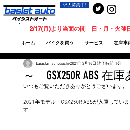
求人募集中!
2/17(月)より当面の間 日・月・火
ホーム
バイクを買う
サービス
在庫車
basist.misonobashi
2021年3月16日
読了時間: 1分
～ GSX250R ABS
いつもご覧いただきありがとうございます。
2021年モデル　GSX250R ABSが入庫し
す！