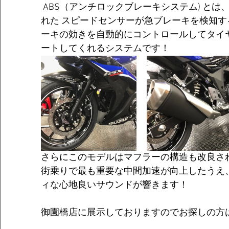
 ABS（アンチロックブレーキシステム) とは、前後ホイールに取り付けら
れた スピードセンサーが急ブレーキを検知
ーキの効きを自動的にコントロールしてタイ
ートしてくれるシステムです！
さらにこのモデルはマフラーの構造も改良さ
街乗りで最も重要な中間加速が向上したうえ
ィな心地良いサウンドが響きます！  
御園橋店に展示しておりますのでお探しの方