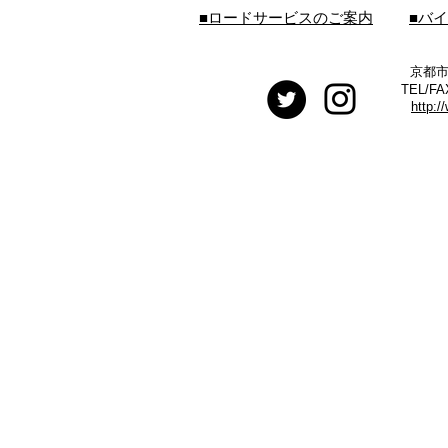
■ロードサービスのご案内
■バ
京都市
TEL/FA
http:/