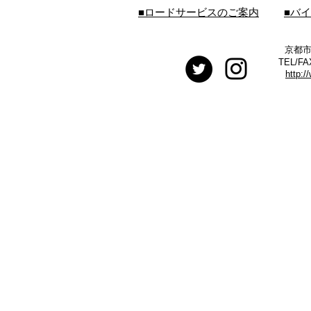
■ロードサービスのご案内
■バ
京都市
TEL/FA
http:/