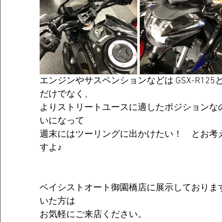
エンジンやサスペンションなどは GSX-R12
だけでなく、
よりストリートユースに適したポジションな
いになって
週末にはツーリングに出かけたい！　とお考
すよ♪
ベイシストオート御園橋店に展示しておりま
いた方は
お気軽にご来店ください。