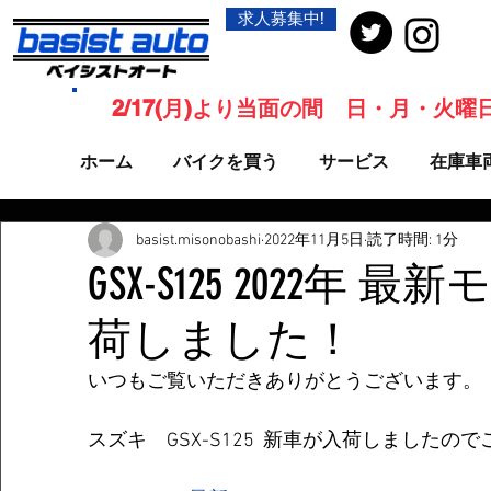
求人募集中!
2/17(月)より当面の間 日・月・火
ホーム
バイクを買う
サービス
在庫車
basist.misonobashi
2022年11月5日
読了時間: 1分
GSX-S125 2022年 
荷しました！
いつもご覧いただきありがとうございます。
スズキ　GSX-S125  新車が入荷しましたの