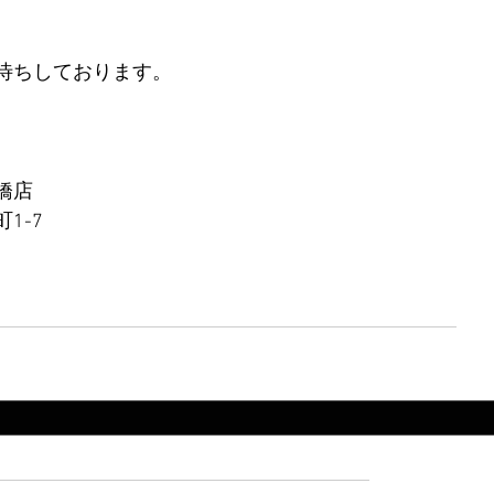
待ちしております。
橋店
1-7