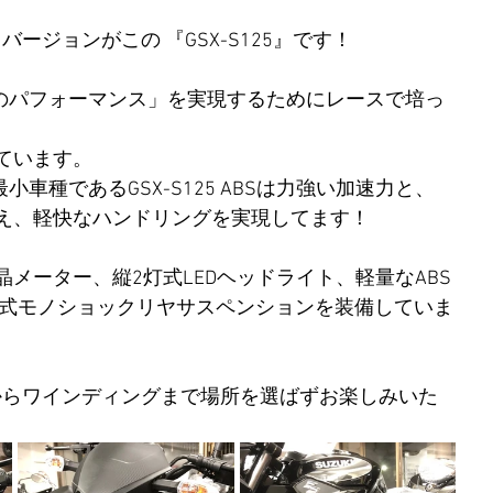
ドバージョンがこの 『GSX-S125』です！
高のパフォーマンス」を実現するためにレースで培っ
ています。 
最小車種であるGSX-S125 ABSは力強い加速力と、
え、軽快なハンドリングを実現してます！
メーター、縦2灯式LEDヘッドライト、軽量なABS
ク式モノショックリヤサスペンションを装備していま
街中からワインディングまで場所を選ばずお楽しみいた