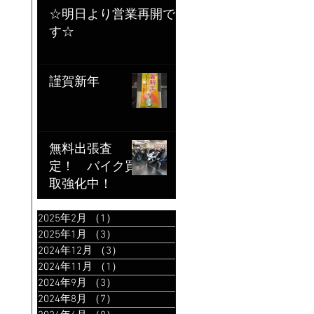
☆明日より営業再開で
す☆
謹賀新年
無料出張査
定！ バイク買
取強化中！
2025年2月
（1）
1件の記事
2025年1月
（3）
3件の記事
2024年12月
（3）
3件の記事
2024年11月
（1）
1件の記事
2024年9月
（3）
3件の記事
2024年8月
（7）
7件の記事