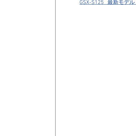
GSX-S125   最新モデル 