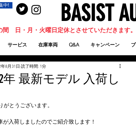
BASIST A
集中!
当面の間 日・月・火曜日定休とさせていただきます
サービス
在庫車両
Q&A
キャンペーン
ブ
22年8月31日
読了時間: 1分
5 2022年 最新モデル 入荷し
りがとうございます。
  新車が入荷しましたのでご紹介致します！