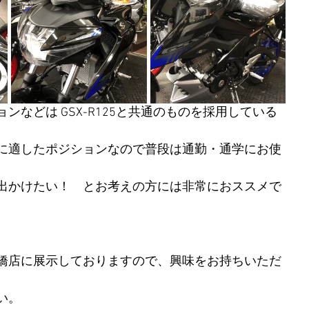
ンなどは GSX-R125と共通のものを採用している
に適したポジションなので普段は通勤・通学にお使
出かけたい！　とお考えの方には非常におススメで
橋店に展示しておりますので、興味をお持ちいただ
い。