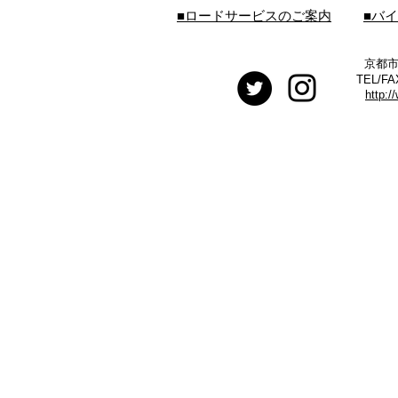
■ロードサービスのご案内
■バ
京都市
TEL/FA
http:/