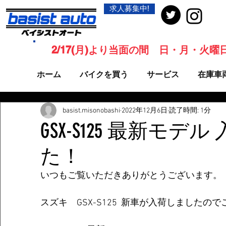
求人募集中!
2/17(月)より当面の間 日・月・火
ホーム
バイクを買う
サービス
在庫車
basist.misonobashi
2022年12月6日
読了時間: 1分
GSX-S125 最新モデ
た！
いつもご覧いただきありがとうございます。
スズキ　GSX-S125  新車が入荷しましたの