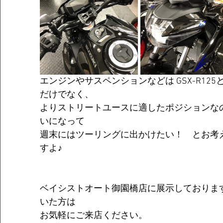
エンジンやサスペンションなどは GSX-R12
だけでなく、
よりストリートユースに適したポジションな
いになって
週末にはツーリングに出かけたい！　とお考
すよ♪
ベイシストオート御園橋店に展示しておりま
いた方は
お気軽にご来店ください。