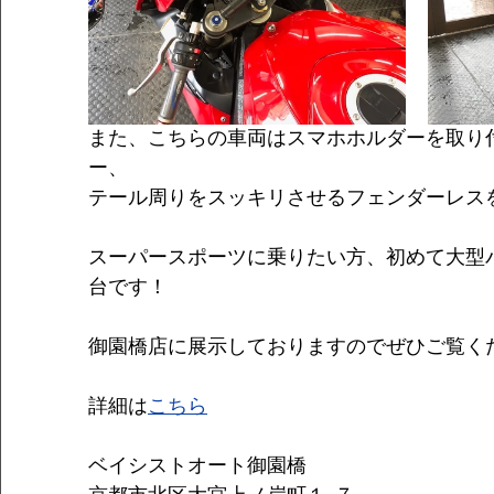
また、こちらの車両はスマホホルダーを取り
ー、
テール周りをスッキリさせるフェンダーレス
スーパースポーツに乗りたい方、初めて大型
台です！
御園橋店に展示しておりますのでぜひご覧く
詳細は
こちら
ベイシストオート御園橋