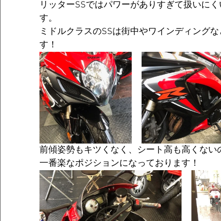
リッターSSではパワーがありすぎて扱いに
す。
ミドルクラスのSSは街中やワインディング
す！
前傾姿勢もキツくなく、シート高も高くない
一番楽なポジションになっております！