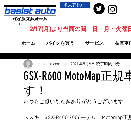
求人募集中!
2/17(月)より当面の間 日・月・火
ホーム
バイクを買う
サービス
在庫車
basist.misonobashi
2021年5月8日
読了時間: 1分
GSX-R600 MotoMa
す！
いつもご覧いただきありがとうございます。
スズキ　GSX-R600 2006モデル　Motomap