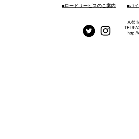
■ロードサービスのご案内
■バ
京都市
TEL/FA
http:/