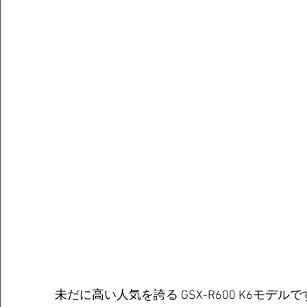
未だに高い人気を誇る GSX-R600 K6モデル