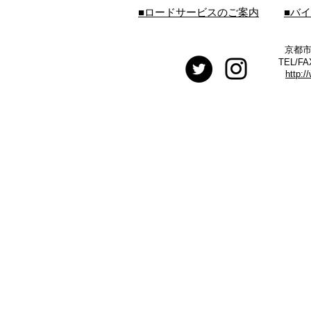
■ロードサービスのご案内
■バ
京都市
TEL/FA
http:/