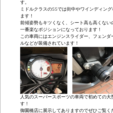
す。
ミドルクラスのSSでは街中やワインディン
ます！
前傾姿勢もキツくなく、シート高も高くない
一番楽なポジションになっております！
この車両にはエンジンスライダー、フェンダ
ルなどが装備されています！
人気のスーパースポーツの車両で初めての大
す！
御園橋店に展示してありますのでぜひご覧く