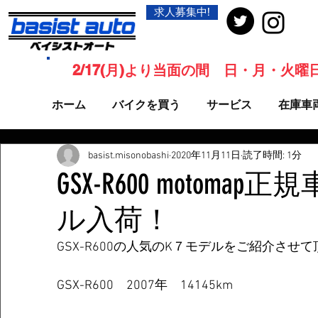
求人募集中!
2/17(月)より当面の間 日・月・火
ホーム
バイクを買う
サービス
在庫車
basist.misonobashi
2020年11月11日
読了時間: 1分
GSX-R600 motoma
ル入荷！
GSX-R600の人気のK７モデルをご紹介させ
GSX-R600　2007年　14145km