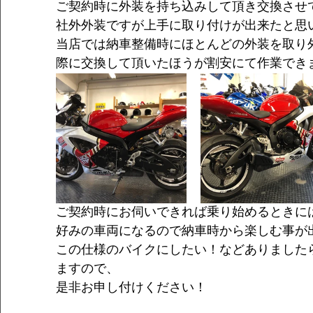
ご契約時に外装を持ち込みして頂き交換させ
社外外装ですが上手に取り付けが出来たと思
当店では納車整備時にほとんどの外装を取り
際に交換して頂いたほうが割安にて作業でき
ご契約時にお伺いできれば乗り始めるときに
好みの車両になるので納車時から楽しむ事が
この仕様のバイクにしたい！などありました
ますので、
是非お申し付けください！