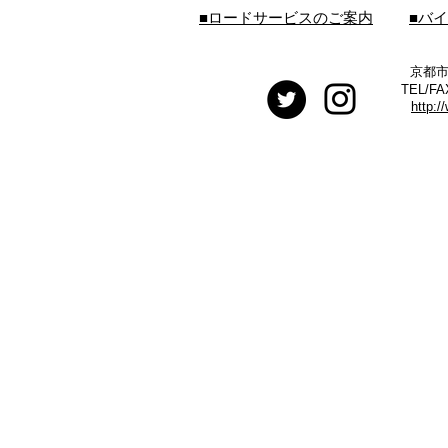
■ロードサービスのご案内
■バ
京都市
TEL/FA
http:/