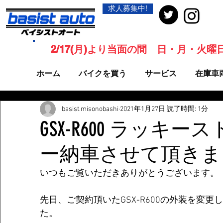
求人募集中!
2/17(月)より当面の間 日・月・火
ホーム
バイクを買う
サービス
在庫車
basist.misonobashi
2021年1月27日
読了時間: 1分
GSX-R600 ラッキ
ー納車させて頂きま
いつもご覧いただきありがとうございます。
先日、ご契約頂いたGSX-R600の外装を変
た。