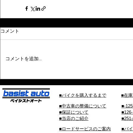
コメント
コメントを追加…
■バイクを購入するまで
■在
■中古車の整備について
■-12
■保証について
■126
■当店のご紹介
■25
■ロードサービスのご案内
■バ