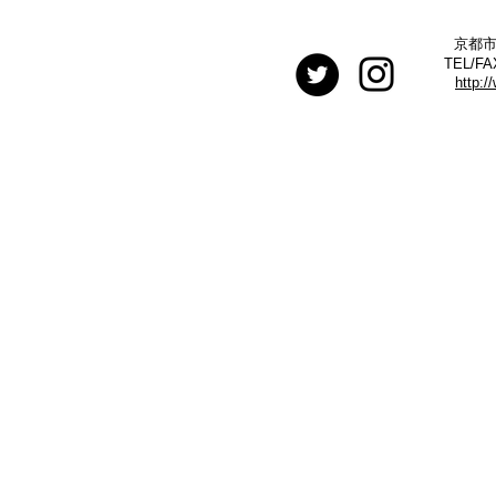
京都市
TEL/FA
http:/