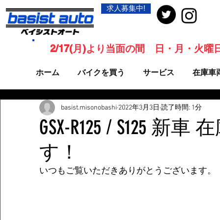
求人募集中!
2/17(月)より当面の間 日・月・火
ホーム
バイクを買う
サービス
在庫車
basist.misonobashi
2022年3月3日
読了時間: 1分
GSX-R125 / S125 
す！
いつもご覧いただきありがとうございます。