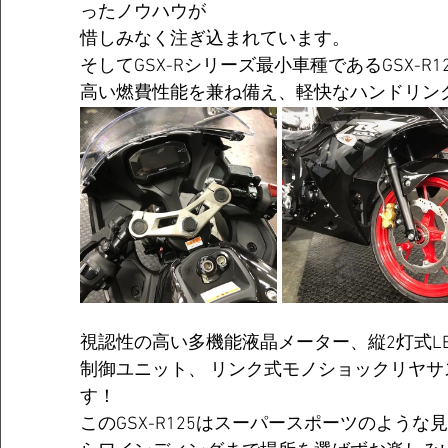
ったノウハウが
惜しみなく注ぎ込まれています。 
そしてGSX-Rシリーズ最小車種であるGSX-R1
高い燃費性能を兼ね備え、軽快なハンドリン
視認性の高い多機能液晶メーター、縦2灯式LE
制御ユニット、 リンク式モノショックリヤ
す！ 
このGSX-R125はスーパースポーツのよう