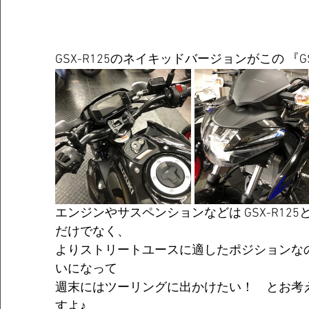
GSX-R125のネイキッドバージョンがこの 『GS
エンジンやサスペンションなどは GSX-R12
だけでなく、
よりストリートユースに適したポジションな
いになって
週末にはツーリングに出かけたい！　とお考
すよ♪