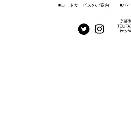
■ロードサービスのご案内
■バ
京都市
TEL/FA
http:/