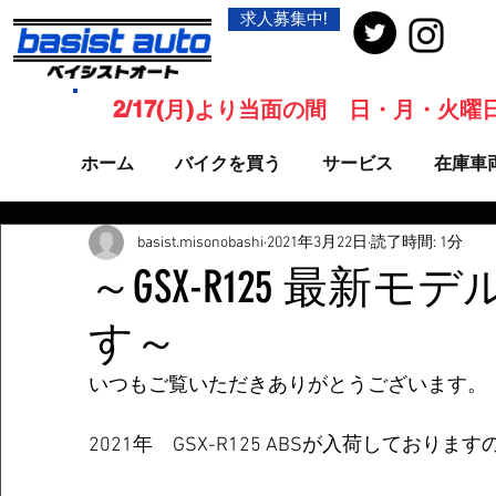
求人募集中!
2/17(月)より当面の間 日・月・火
ホーム
バイクを買う
サービス
在庫車
basist.misonobashi
2021年3月22日
読了時間: 1分
～GSX-R125 最新
す～
いつもご覧いただきありがとうございます。
2021年　GSX-R125 ABSが入荷してお