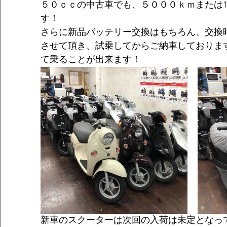
５０ｃｃの中古車でも、５０００ｋｍまたは
す！
さらに新品バッテリー交換はもちろん、交換
させて頂き、試乗してからご納車しておりま
て乗ることが出来ます！
新車のスクーターは次回の入荷は未定となっ