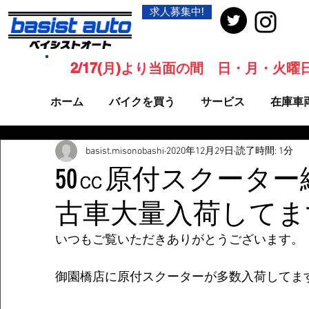
求人募集中!
2/17(月)より当面の間 日・月・火
ホーム
バイクを買う
サービス
在庫車
basist.misonobashi
2020年12月29日
読了時間: 1分
50㏄原付スクータ
古車大量入荷してま
いつもご覧いただきありがとうございます。
御園橋店に原付スクーターが多数入荷してま