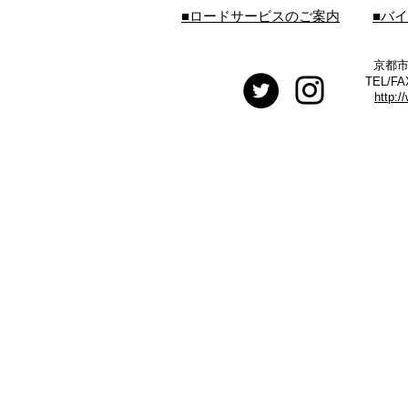
■ロードサービスのご案内
■バ
京都市
TEL/FA
http:/