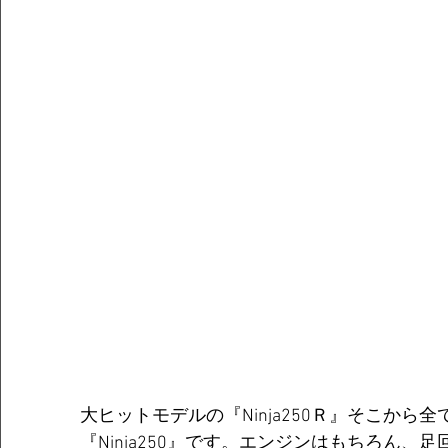
大ヒットモデルの『Ninja250Ｒ』そこから
『Ninja250』です。エンジンはもちろん、