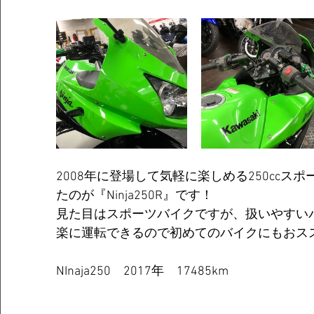
2008年に登場して気軽に楽しめる250ccス
たのが『Ninja250R』です！
見た目はスポーツバイクですが、扱いやすい
楽に運転できるので初めてのバイクにもおス
NInaja250　2017年　17485km