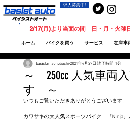
求人募集中!
2/17(月)より当面の間 日・月・火
ホーム
バイクを買う
サービス
在庫車
basist.misonobashi
2021年4月27日
読了時間: 1分
～ 250cc 人気車
す ～
いつもご覧いただきありがとうございます。
カワサキの大人気スポーツバイク　『Ninja