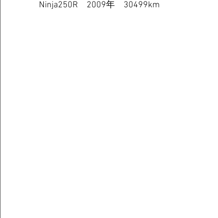
Ninja250R　2009年　30499km