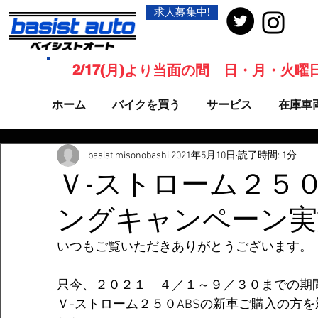
求人募集中!
2/17(月)より当面の間 日・月・火
ホーム
バイクを買う
サービス
在庫車
basist.misonobashi
2021年5月10日
読了時間: 1分
Ｖ-ストローム２５０
ングキャンペーン実
いつもご覧いただきありがとうございます。
只今、
２０２１　４／１～９／３０
までの期
Ｖ-ストローム２５０ABSの新車ご購入の方