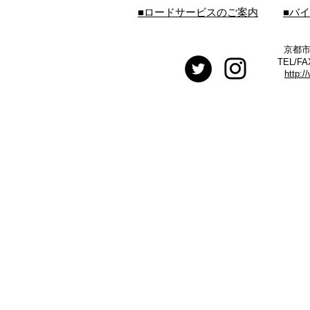
■ロードサービスのご案内
■バ
京都市
TEL/FA
http:/