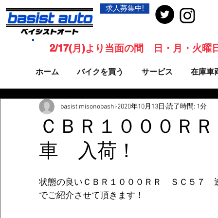
求人募集中!
2/17(月)より当面の間 日・月・火
ホーム
バイクを買う
サービス
在庫車
basist.misonobashi
2020年10月13日
読了時間: 1分
ＣＢＲ１０００ＲＲ
車 入荷！
状態の良いＣＢＲ１０００ＲＲ　ＳＣ５７　
でご紹介させて頂きます！