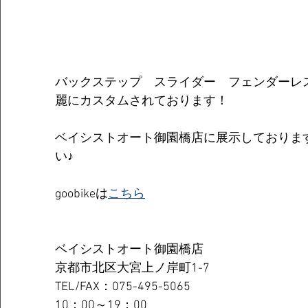
バックステップ　スライダー　フェンダーレ
麗にカスタムされております！
ベイシストオート御園橋店に展示しておりま
い♪
goobikeは
こちら
ベイシストオート御園橋店
京都市北区大宮上ノ岸町1-7
TEL/FAX：075-495-5065
10：00～19：00