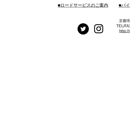
■ロードサービスのご案内
■バ
京都市
TEL/FA
http:/