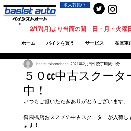
求人募集中!
2/17(月)より当面の間 日・月・火
ホーム
バイクを買う
サービス
在庫車
basist.misonobashi
2021年2月9日
読了時間: 1分
５０cc中古スクー
中！
いつもご覧いただきありがとうございます。
御園橋店おススメの中古スクーターが入荷し
ます！