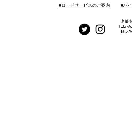
■ロードサービスのご案内
■バ
京都市
TEL/FA
http:/