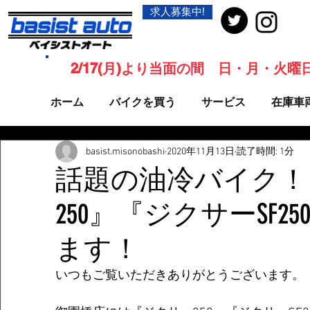
求人募集中!
2/17(月)より当面の間 日・月・火
ホーム
バイクを買う
サービス
在庫車
basist.misonobashi
2020年11月13日
読了時間: 1分
話題の油冷バイク！
250』『ジクサーSF2
ます！
いつもご覧いただきありがとうございます。