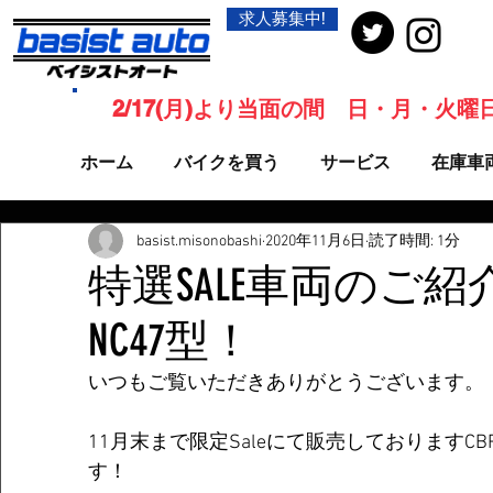
求人募集中!
2/17(月)より当面の間 日・月・火
ホーム
バイクを買う
サービス
在庫車
basist.misonobashi
2020年11月6日
読了時間: 1分
特選SALE車両のご紹介！
NC47型！
いつもご覧いただきありがとうございます。
11月末まで限定Saleにて販売しておりますCB
す！