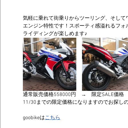
気軽に乗れて街乗りからツーリング、そして
エンジン特性です！スポーティ感溢れるフォ
ライディングが楽しめます♪
通常販売価格
558000
円　→　限定SALE価格
11/30までの限定価格になりますのでお探
goobikeは
こちら