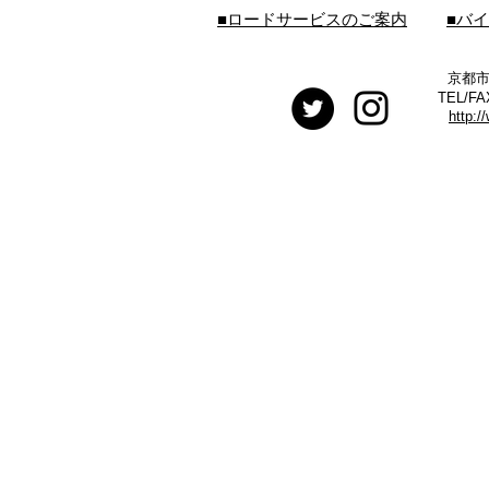
■ロードサービスのご案内
■バ
京都市
TEL/FA
http:/