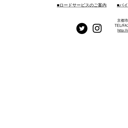
■ロードサービスのご案内
■バ
京都市
TEL/FA
http:/