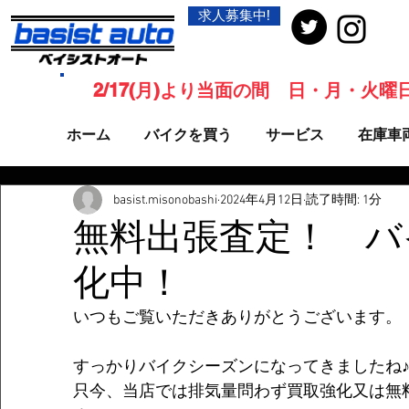
求人募集中!
2/17(月)より当面の間 日・月・火
ホーム
バイクを買う
サービス
在庫車
basist.misonobashi
2024年4月12日
読了時間: 1分
無料出張査定！ バ
化中！
いつもご覧いただきありがとうございます。
すっかりバイクシーズンになってきましたね
只今、当店では排気量問わず買取強化又は無