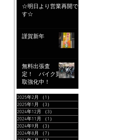
☆明日より営業再開で
す☆
謹賀新年
無料出張査
定！ バイク買
取強化中！
2025年2月
（1）
1件の記事
2025年1月
（3）
3件の記事
2024年12月
（3）
3件の記事
2024年11月
（1）
1件の記事
2024年9月
（3）
3件の記事
2024年8月
（7）
7件の記事