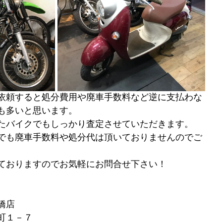
依頼すると処分費用や廃車手数料など逆に支払わな
も多いと思います。
たバイクでもしっかり査定させていただきます。
でも廃車手数料や処分代は頂いておりませんのでご
ておりますのでお気軽にお問合せ下さい！
橋店
町１－７