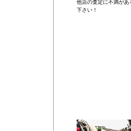
他店の査定に不満があ
下さい！