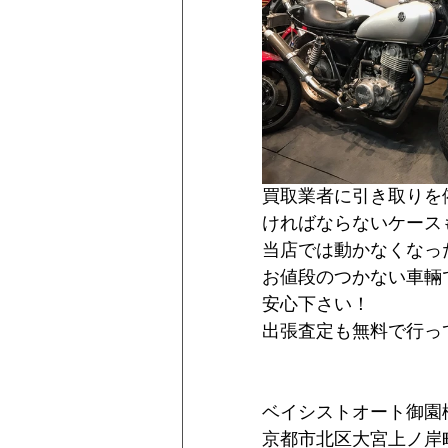
買取業者に引き取りを
ければならないケース
当店では動かなくなっ
お値段のつかない車輛
安心下さい！
出張査定も無料で行っ
ベイシストオート御園
京都市北区大宮上ノ岸