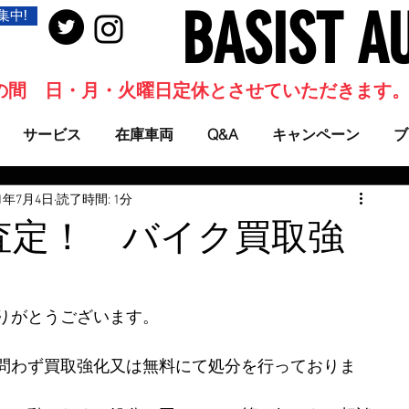
BASIST A
集中!
当面の間 日・月・火曜日定休とさせていただきます
サービス
在庫車両
Q&A
キャンペーン
ブ
21年7月4日
読了時間: 1分
査定！ バイク買取強
りがとうございます。
問わず買取強化又は無料にて処分を行っておりま