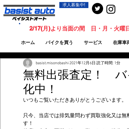
求人募集中!
2/17(月)より当面の間 日・月・火
ホーム
バイクを買う
サービス
在庫車
basist.misonobashi
2021年12月6日
読了時間: 1分
無料出張査定！ バ
化中！
いつもご覧いただきありがとうございます。
只今、当店では排気量問わず買取強化又は無
す！