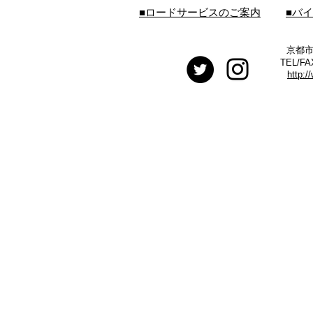
■ロードサービスのご案内
■バ
京都市
TEL/FA
http:/