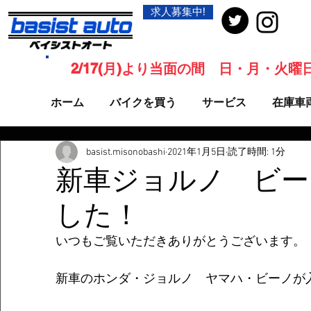
求人募集中!
2/17(月)より当面の間 日・月・火
ホーム
バイクを買う
サービス
在庫車
basist.misonobashi
2021年1月5日
読了時間: 1分
新車ジョルノ ビー
した！
いつもご覧いただきありがとうございます。
新車のホンダ・ジョルノ　ヤマハ・ビーノが