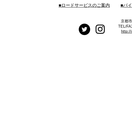
■ロードサービスのご案内
■バ
京都市
TEL/FA
http:/