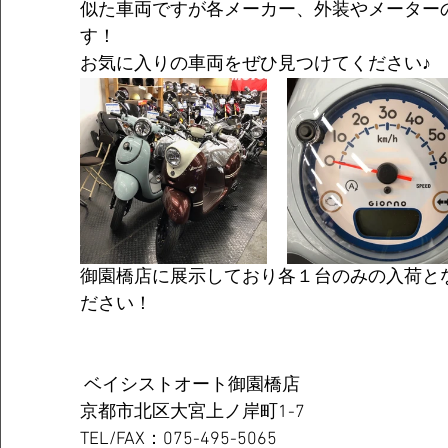
似た車両ですが各メーカー、外装やメーター
す！
お気に入りの車両をぜひ見つけてください♪
御園橋店に展示しており各１台のみの入荷と
ださい！
 ベイシストオート御園橋店
京都市北区大宮上ノ岸町1-7
TEL/FAX：075-495-5065