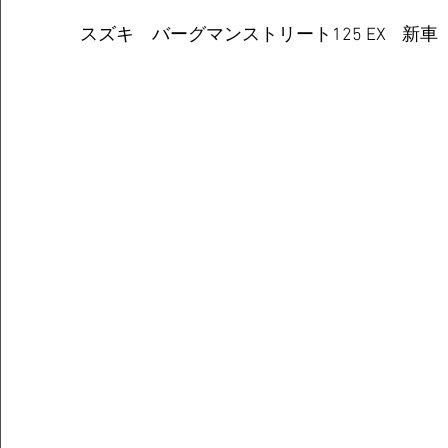
スズキ　バーグマンストリート125 EX    新車  