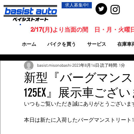
求人募集中!
2/17(月)より当面の間 日・月・火
ホーム
バイクを買う
サービス
在庫車
basist.misonobashi
2023年8月16日
読了時間: 1分
新型『バーグマンス
125EX』展示車ござ
いつもご覧いただき誠にありがとうございま
本日は新たに入荷したバーグマンストリート125