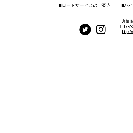
■ロードサービスのご案内
■バ
京都市
TEL/FA
http:/