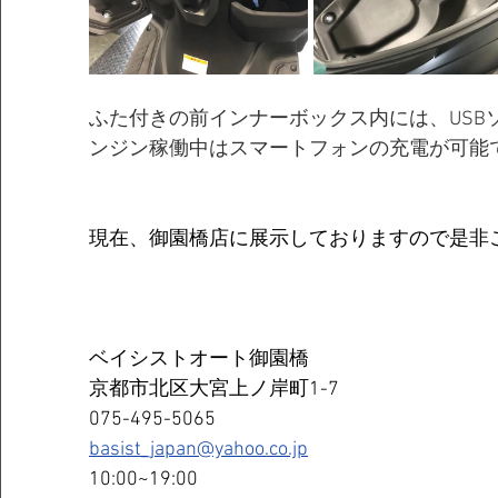
ふた付きの前インナーボックス内には、USB
ンジン稼働中はスマートフォンの充電が可能
現在、御園橋店に展示しておりますので是非
ベイシストオート御園橋
京都市北区大宮上ノ岸町1-7
075-495-5065
basist_japan@yahoo.co.jp
10:00~19:00