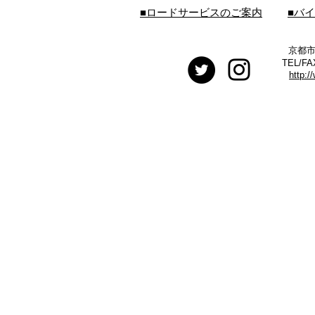
■ロードサービスのご案内
■バ
京都市
TEL/FA
http:/