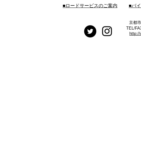
■ロードサービスのご案内
■バ
京都市
TEL/FA
http:/