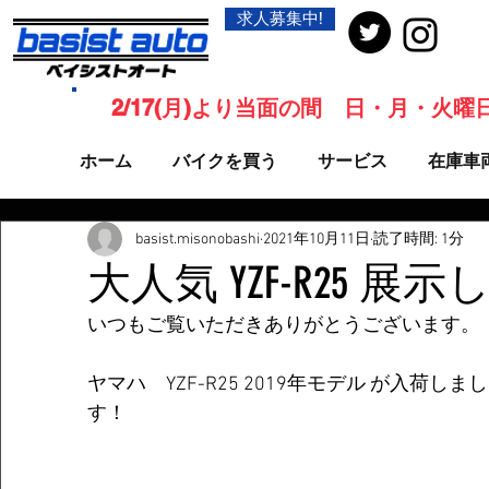
求人募集中!
2/17(月)より当面の間 日・月・火
ホーム
バイクを買う
サービス
在庫車
basist.misonobashi
2021年10月11日
読了時間: 1分
大人気 YZF-R25 
いつもご覧いただきありがとうございます。
ヤマハ　YZF-R25 2019年モデル が入荷
す！