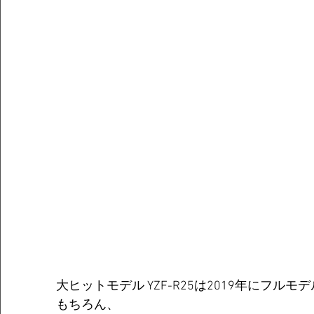
大ヒットモデル YZF-R25は2019年にフル
もちろん、