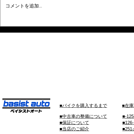
コメントを追加…
■バイクを購入するまで
■在
■中古車の整備について
■-12
■保証について
■126
■当店のご紹介
■25