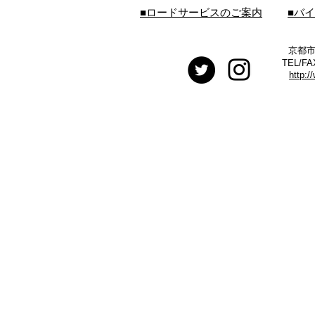
■ロードサービスのご案内
■バ
京都市
TEL/FA
http:/