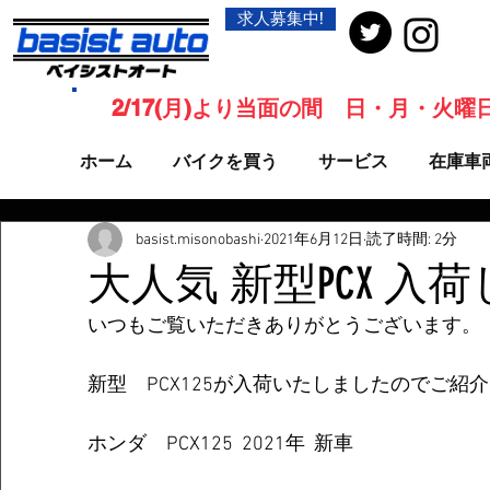
求人募集中!
2/17(月)より当面の間 日・月・火
ホーム
バイクを買う
サービス
在庫車
basist.misonobashi
2021年6月12日
読了時間: 2分
大人気 新型PCX 入
いつもご覧いただきありがとうございます。
新型　PCX125が入荷いたしましたのでご紹
ホンダ　PCX125  2021年  新車