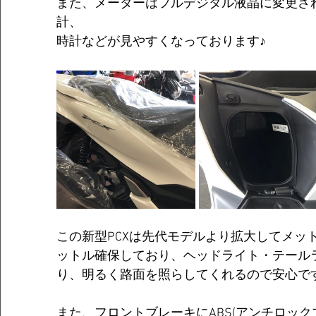
また、メーターはフルデジタル液晶に変更さ
計、
時計などが見やすくなっております♪
この新型PCXは先代モデルより拡大してメッ
ットル確保しており、ヘッドライト・テール
り、明るく路面を照らしてくれるので安心で
また、フロントブレーキにABS(アンチロック