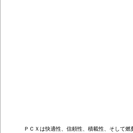
ＰＣＸは快適性、信頼性、積載性、そして燃