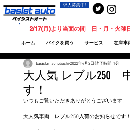
求人募集中!
2/17(月)より当面の間 日・月・火
ホーム
バイクを買う
サービス
在庫車
basist.misonobashi
2022年4月2日
読了時間: 1分
大人気 レブル250
す！
いつもご覧いただきありがとうございます。
大人気車両　レブル250入荷のお知らせです