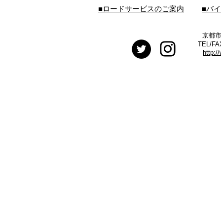
■ロードサービスのご案内
■バ
京都市
TEL/FA
http:/