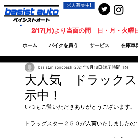
求人募集中!
2/17(月)より当面の間 日・月・火
ホーム
バイクを買う
サービス
在庫車
basist.misonobashi
2021年8月18日
読了時間: 1分
大人気 ドラックスタ
示中！
いつもご覧いただきありがとうございます。
ドラッグスター２５０が入荷いたしましたの