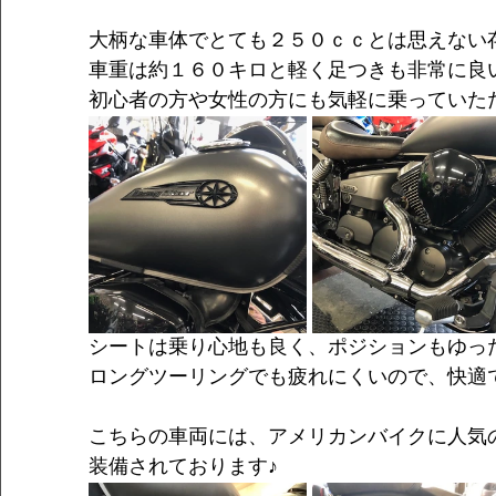
大柄な車体でとても２５０ｃｃとは思えない
車重は約１６０キロと軽く足つきも非常に良
初心者の方や女性の方にも気軽に乗っていた
シートは乗り心地も良く、ポジションもゆっ
ロングツーリングでも疲れにくいので、快適
こちらの車両には、アメリカンバイクに人気
装備されております♪