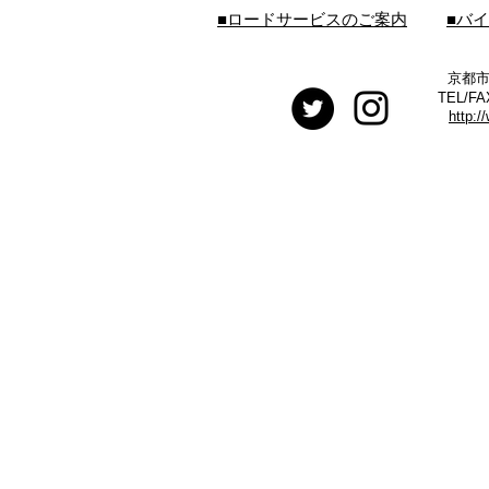
■ロードサービスのご案内
■バ
京都市
TEL/FA
http:/