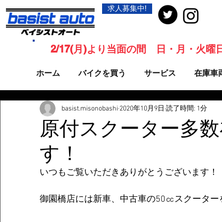
求人募集中!
2/17(月)より当面の間 日・月・火
ホーム
バイクを買う
サービス
在庫車
basist.misonobashi
2020年10月9日
読了時間: 1分
原付スクーター多数
す！
いつもご覧いただきありがとうございます！
御園橋店には新車、中古車の50㏄スクーター