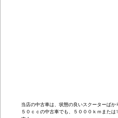
当店の中古車は、状態の良いスクーターばか
５０ｃｃの中古車でも、５０００ｋｍまたは