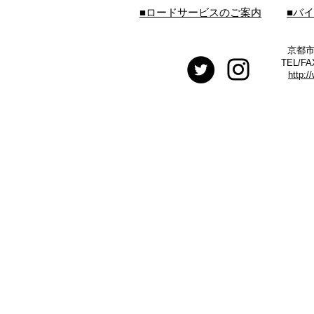
■ロードサービスのご案内
■バ
京都市
TEL/FA
http:/