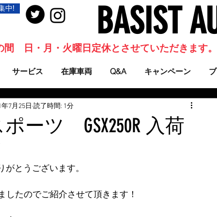
BASIST A
集中!
当面の間 日・月・火曜日定休とさせていただきます
サービス
在庫車両
Q&A
キャンペーン
ブ
21年7月25日
読了時間: 1分
スポーツ GSX250R 入荷
！
りがとうございます。
たしましたのでご紹介させて頂きます！