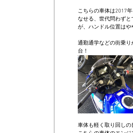
こちらの車体は201
なせる、世代問わずと
が、ハンドル位置はや
通勤通学などの街乗り
台！
車体も軽く取り回しの