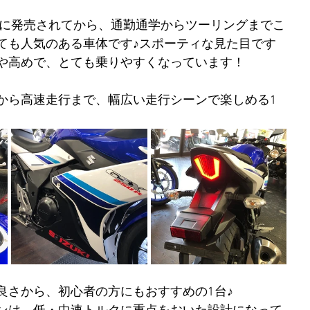
7年に発売されてから、通勤通学からツーリングまでこ
ても人気のある車体です♪スポーティな見た目です
や高めで、とても乗りやすくなっています！
から高速走行まで、幅広い走行シーンで楽しめる1
良さから、初心者の方にもおすすめの1台♪