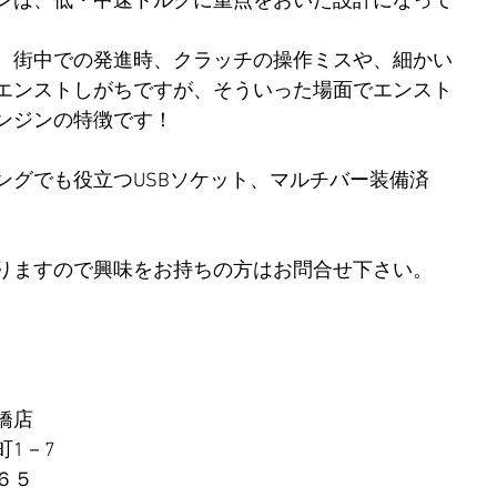
ンは、低・中速トルクに重点をおいた設計になって
、街中での発進時、クラッチの操作ミスや、細かい
エンストしがちですが、そういった場面でエンスト
ンジンの特徴です！
ングでも役立つUSBソケット、マルチバー装備済
りますので興味をお持ちの方はお問合せ下さい。
橋店
1－7
６５