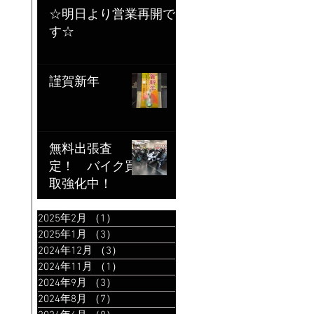
☆明日より営業再開で
す☆
謹賀新年
無料出張査
定！ バイク買
取強化中！
2025年2月
（1）
1件の記事
2025年1月
（3）
3件の記事
2024年12月
（3）
3件の記事
2024年11月
（1）
1件の記事
2024年9月
（3）
3件の記事
2024年8月
（7）
7件の記事