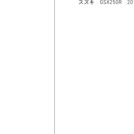
スズキ　GSX250R　20