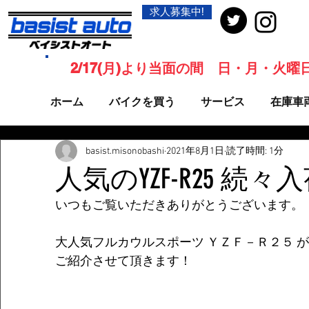
求人募集中!
2/17(月)より当面の間 日・月・火
ホーム
バイクを買う
サービス
在庫車
basist.misonobashi
2021年8月1日
読了時間: 1分
人気のYZF-R25 続々
いつもご覧いただきありがとうございます。
大人気フルカウルスポーツ ＹＺＦ－Ｒ２５ 
ご紹介させて頂きます！