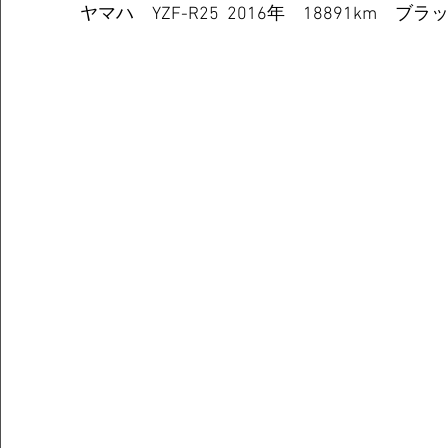
ヤマハ　YZF-R25  2016年　18891km　ブラ