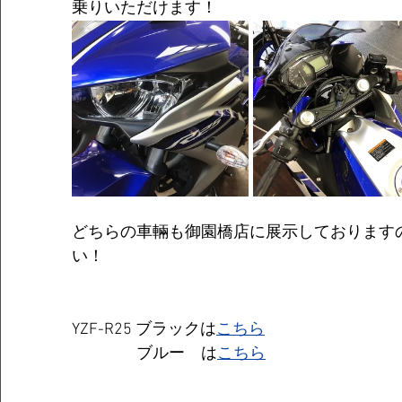
乗りいただけます！　
どちらの車輛も御園橋店に展示しております
い！
YZF-R25 ブラックは
こちら
　　　　ブルー　は
こちら