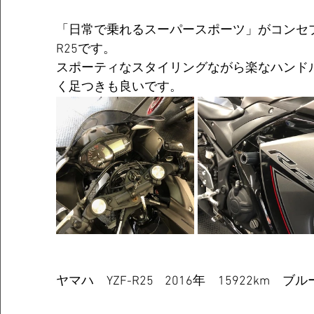
「日常で乗れるスーパースポーツ」がコンセプ
R25です。
スポーティなスタイリングながら楽なハンド
く足つきも良いです。
ヤマハ　YZF-R25    2016年　15922km　ブル