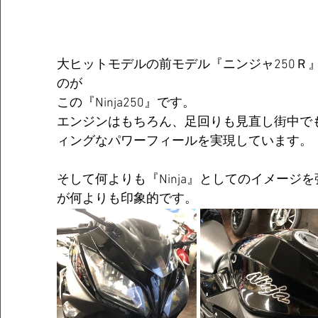
大ヒットモデルの前モデル『ニンジャ250Ｒ
のが
この『Ninja250』です。					 
エンジンはもちろん、足回りも見直し街中で
ィングなパワーフィールを実現しています。						
そして何よりも『Ninja』としてのイメージ
が何よりも印象的です。	