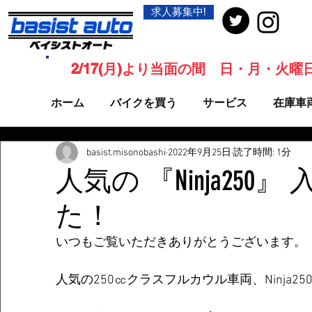
求人募集中!
2/17(月)より当面の間 日・月・火
ホーム
バイクを買う
サービス
在庫車
basist.misonobashi
2022年9月25日
読了時間: 1分
人気の 『Ninja250
た！
いつもご覧いただきありがとうございます。
人気の250㏄クラスフルカウル車両、Ninja