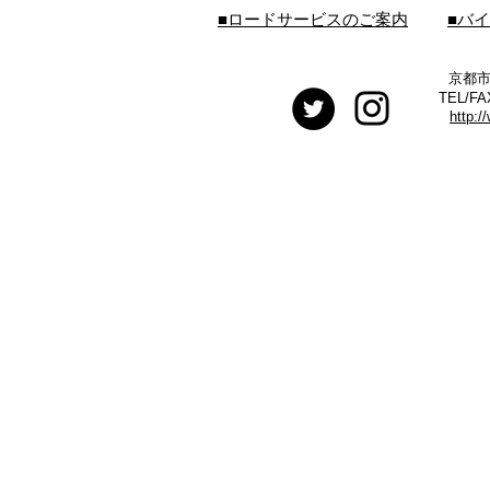
■ロードサービスのご案内
■バ
京都市
TEL/FA
http:/